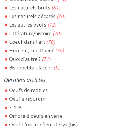
Les naturels bruts
(61)
Les naturels décorés
(70)
Les autres oeufs
(72)
Littérature/histoire
(70)
L'oeuf dans l'art
(70)
Humeur, Ted Doeuf
(70)
Quoi d'autre ?
(71)
Bis repetita placent
(5)
Derniers articles
Oeufs de reptiles
Oeuf amigurumi
7-1-9
Ombre d'oeufs en verre
Oeuf d'oie à la fleur de lys (bis)