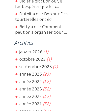
Didier a dit : Bonjour, il
faut espérer que le b...
Dutoit a dit : Bonjour Des
tourterelles ont écl...
Betty a dit : Comment
peut on s organiser pour ...
Archives
janvier 2026
(1)
octobre 2025
(1)
septembre 2025
(1)
année 2025
(23)
année 2024
(52)
année 2023
(52)
année 2022
(52)
année 2021
(52)