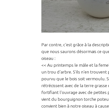
Par contre, c'est grâce à la descrip
que nous saurons désormais ce que s
oiseau :
<< Au printemps le mâle et la femell
un trou d'arbre. S'ils n'en trouvent
pourvu que le bois soit vermoulu. Si 
rétrécissent avec de la terre grasse
fortifiant l'ouvrage avec de petites
vient du bourguignon torche poteux, 
convient bien à notre oiseau à cause 