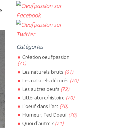
e
Catégories
Création oeufpassion
(71)
Les naturels bruts
(61)
Les naturels décorés
(70)
Les autres oeufs
(72)
Littérature/histoire
(70)
L'oeuf dans l'art
(70)
Humeur, Ted Doeuf
(70)
Quoi d'autre ?
(71)