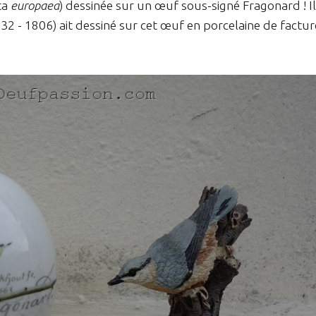
ta
europaea
) dessinée sur un œuf sous-signé Fragonard ! Il
32 - 1806) ait dessiné sur cet œuf en porcelaine de factur