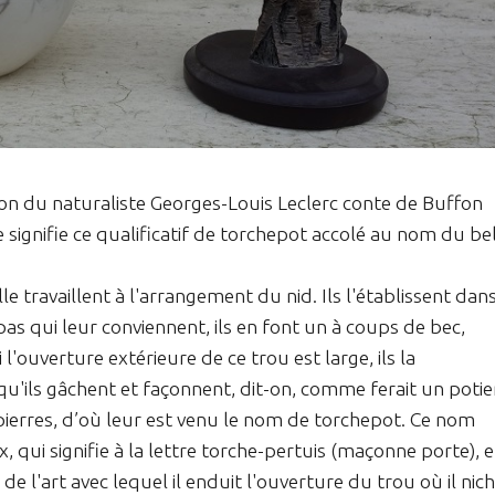
tion du naturaliste Georges-Louis Leclerc conte de Buffon
ignifie ce qualificatif de torchepot accolé au nom du be
e travaillent à l'arrangement du nid. Ils l'établissent dan
 pas qui leur conviennent, ils en font un à coups de bec,
l'ouverture extérieure de ce trou est large, ils la
 qu'ils gâchent et façonnent, dit-on, comme ferait un potie
 pierres, d’où leur est venu le nom de torchepot. Ce nom
qui signifie à la lettre torche-pertuis (maçonne porte), e
de l'art avec lequel il enduit l'ouverture du trou où il nich