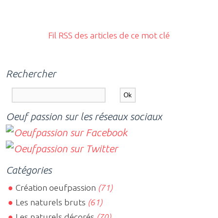
Fil RSS des articles de ce mot clé
Rechercher
Oeuf passion sur les réseaux sociaux
Catégories
Création oeufpassion
(71)
Les naturels bruts
(61)
Les naturels décorés
(70)