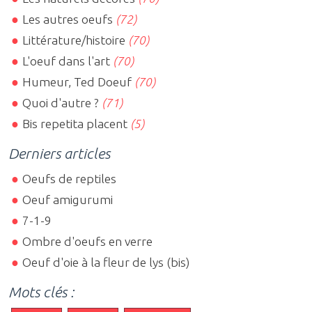
Les autres oeufs
(72)
Littérature/histoire
(70)
L'oeuf dans l'art
(70)
Humeur, Ted Doeuf
(70)
Quoi d'autre ?
(71)
Bis repetita placent
(5)
Derniers articles
Oeufs de reptiles
Oeuf amigurumi
7-1-9
Ombre d'oeufs en verre
Oeuf d'oie à la fleur de lys (bis)
Mots clés :