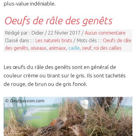
plus-value indéniable.
Oeufs de râle des genêts
Rédigé par : Didier / 22 février 2017 /
Aucun commentaire
Classé dans : :
Les naturels bruts
/ Mots clés : :
Oeufs de râle
des genêts
,
oiseaux
,
animaux
,
caille
,
oeuf
,
roi des cailles
Les œufs du râle des genêts sont en général de
couleur crème ou tirant sur le gris. Ils sont tachetés
de rouge, de brun ou de gris foncé.