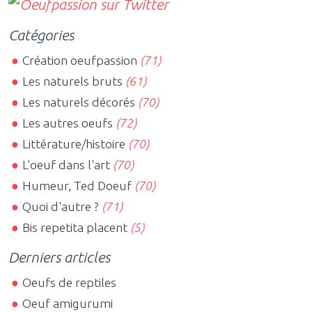
Catégories
Création oeufpassion
(71)
Les naturels bruts
(61)
Les naturels décorés
(70)
Les autres oeufs
(72)
Littérature/histoire
(70)
L'oeuf dans l'art
(70)
Humeur, Ted Doeuf
(70)
Quoi d'autre ?
(71)
Bis repetita placent
(5)
Derniers articles
Oeufs de reptiles
Oeuf amigurumi