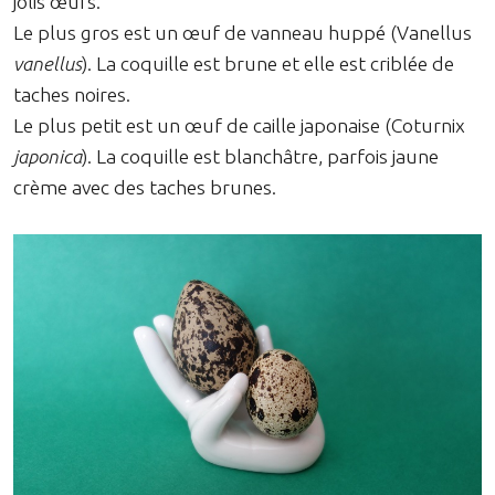
jolis œufs.
Le plus gros est un œuf de vanneau huppé (Vanellus
vanellus
). La coquille est brune et elle est criblée de
taches noires.
Le plus petit est un œuf de caille japonaise (Coturnix
japonica
). La coquille est blanchâtre, parfois jaune
crème avec des taches brunes.