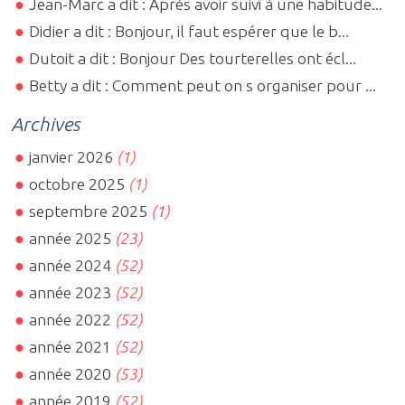
Jean-Marc a dit : Après avoir suivi à une habitude...
Didier a dit : Bonjour, il faut espérer que le b...
Dutoit a dit : Bonjour Des tourterelles ont écl...
Betty a dit : Comment peut on s organiser pour ...
Archives
janvier 2026
(1)
octobre 2025
(1)
septembre 2025
(1)
année 2025
(23)
année 2024
(52)
année 2023
(52)
année 2022
(52)
année 2021
(52)
année 2020
(53)
année 2019
(52)