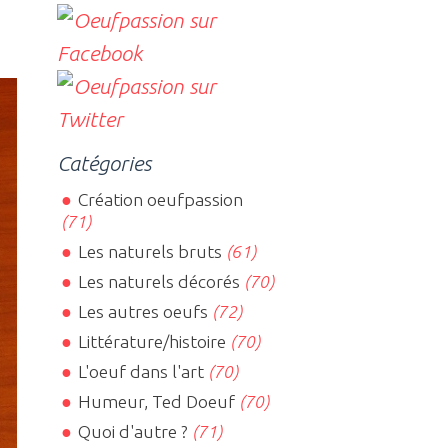
Catégories
Création oeufpassion
(71)
Les naturels bruts
(61)
Les naturels décorés
(70)
Les autres oeufs
(72)
Littérature/histoire
(70)
L'oeuf dans l'art
(70)
Humeur, Ted Doeuf
(70)
Quoi d'autre ?
(71)