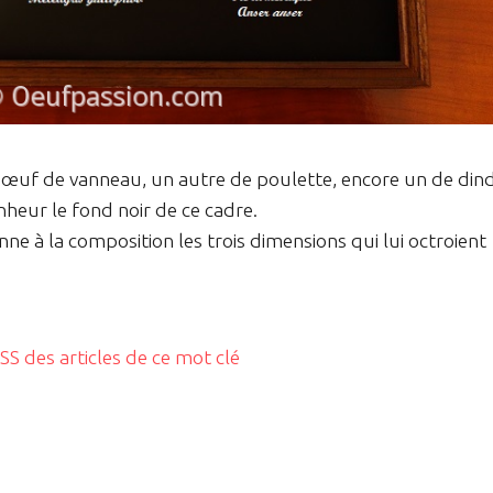
n œuf de vanneau, un autre de poulette, encore un de din
nheur le fond noir de ce cadre.
onne à la composition les trois dimensions qui lui octroient
RSS des articles de ce mot clé