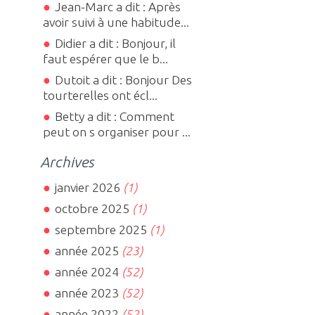
Jean-Marc a dit : Après
avoir suivi à une habitude...
Didier a dit : Bonjour, il
faut espérer que le b...
Dutoit a dit : Bonjour Des
tourterelles ont écl...
Betty a dit : Comment
peut on s organiser pour ...
Archives
janvier 2026
(1)
octobre 2025
(1)
septembre 2025
(1)
année 2025
(23)
année 2024
(52)
année 2023
(52)
année 2022
(52)