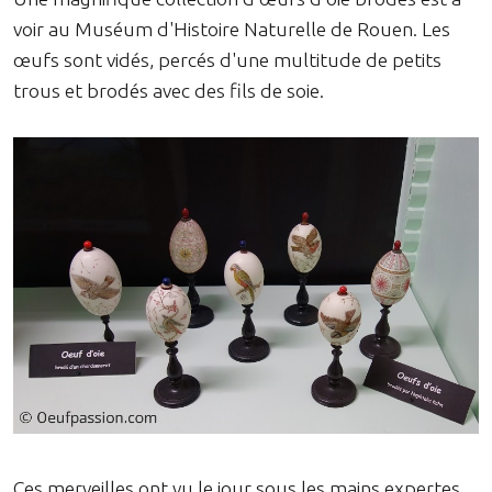
voir au Muséum d'Histoire Naturelle de Rouen. Les
œufs sont vidés, percés d'une multitude de petits
trous et brodés avec des fils de soie.
Ces merveilles ont vu le jour sous les mains expertes