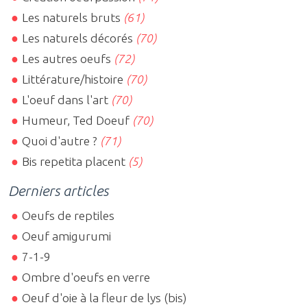
Les naturels bruts
(61)
Les naturels décorés
(70)
Les autres oeufs
(72)
Littérature/histoire
(70)
L'oeuf dans l'art
(70)
Humeur, Ted Doeuf
(70)
Quoi d'autre ?
(71)
Bis repetita placent
(5)
Derniers articles
Oeufs de reptiles
Oeuf amigurumi
7-1-9
Ombre d'oeufs en verre
Oeuf d'oie à la fleur de lys (bis)