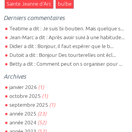
Sainte Jeanne d'Arc
bulbe
Derniers commentaires
Teatime a dit : Je suis bi-boutien. Mais quelque s...
Jean-Marc a dit : Après avoir suivi à une habitude...
Didier a dit : Bonjour, il faut espérer que le b...
Dutoit a dit : Bonjour Des tourterelles ont écl...
Betty a dit : Comment peut on s organiser pour ...
Archives
janvier 2026
(1)
octobre 2025
(1)
septembre 2025
(1)
année 2025
(23)
année 2024
(52)
année 2023
(52)