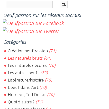
Oeuf passion sur les réseaux sociaux
Catégories
Création oeufpassion
(71)
Les naturels bruts
(61)
Les naturels décorés
(70)
Les autres oeufs
(72)
Littérature/histoire
(70)
L'oeuf dans l'art
(70)
Humeur, Ted Doeuf
(70)
Quoi d'autre ?
(71)