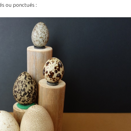
és ou ponctués :