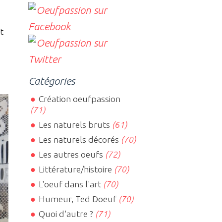
t
Catégories
Création oeufpassion
(71)
Les naturels bruts
(61)
Les naturels décorés
(70)
Les autres oeufs
(72)
Littérature/histoire
(70)
L'oeuf dans l'art
(70)
Humeur, Ted Doeuf
(70)
Quoi d'autre ?
(71)