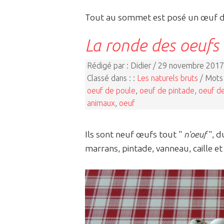
Tout au sommet est posé un œuf de 
La ronde des oeufs
Rédigé par : Didier / 29 novembre 2017
Classé dans : :
Les naturels bruts
/ Mots 
oeuf de poule
,
oeuf de pintade
,
oeuf d
animaux
,
oeuf
Ils sont neuf œufs tout "
n'oeuf
", d
marrans, pintade, vanneau, caille e