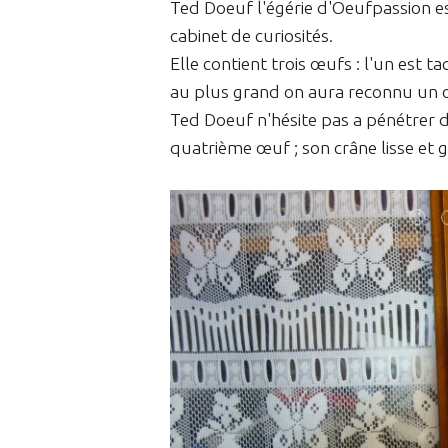
Ted Doeuf l'égérie d'Oeufpassion est
cabinet de curiosités.
Elle contient trois œufs : l'un est t
au plus grand on aura reconnu un œ
Ted Doeuf n'hésite pas a pénétrer da
quatrième œuf ; son crâne lisse et