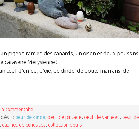
n pigeon ramier, des canards, un oison et deux poussins
ma caravane Mérysienne !
un œuf d'émeu, d'oie, de dinde, de poule marrans, de
un commentaire
clés : :
oeuf de dinde
,
oeuf de pintade
,
oeuf de vanneau
,
oeuf de
,
cabinet de curiosités
,
collection oeufs