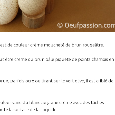
il est de couleur crème moucheté de brun rougeâtre.
peut être crème ou brun pâle piqueté de points chamois en
n, parfois ocre ou tirant sur le vert olive, il est criblé de
couleur varie du blanc au jaune crème avec des tâches
ute la surface de la coquille.