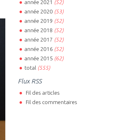
année 2021
(52)
année 2020
(53)
année 2019
(52)
année 2018
(52)
année 2017
(52)
année 2016
(52)
année 2015
(62)
total
(555)
Flux RSS
Fil des articles
Fil des commentaires