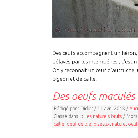
Des œufs accompagnent un héron, u
délavés par les intempéries ; c'est 
On y reconnait un œuf d'autruche, 
pigeon et de caille.
Des oeufs maculés
Rédigé par : Didier / 11 avril 2018 /
Auc
Classé dans : :
Les naturels bruts
/ Mots 
caille
,
oeuf de pie
,
oiseaux
,
nature
,
oeuf