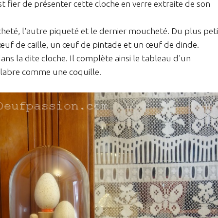
 fier de présenter cette cloche en verre extraite de son
acheté, l'autre piqueté et le dernier moucheté. Du plus peti
uf de caille, un œuf de pintade et un œuf de dinde.
ns la dite cloche. Il complète ainsi le tableau d'un
 glabre comme une coquille.