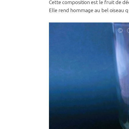
Cette composition est le fruit de dé
Elle rend hommage au bel oiseau qu'