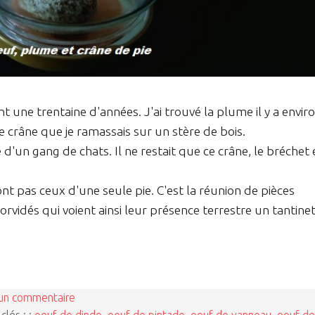
t une trentaine d'années. J'ai trouvé la plume il y a envir
e crâne que je ramassais sur un stère de bois.
d'un gang de chats. Il ne restait que ce crâne, le bréchet 
ont pas ceux d'une seule pie. C'est la réunion de pièces
vidés qui voient ainsi leur présence terrestre un tantine
un commentaire