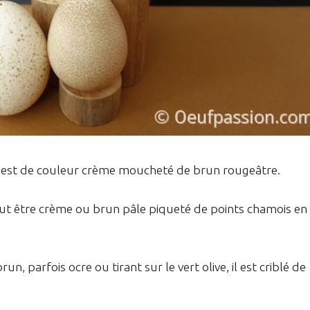
il est de couleur crème moucheté de brun rougeâtre.
peut être crème ou brun pâle piqueté de points chamois en
n, parfois ocre ou tirant sur le vert olive, il est criblé de