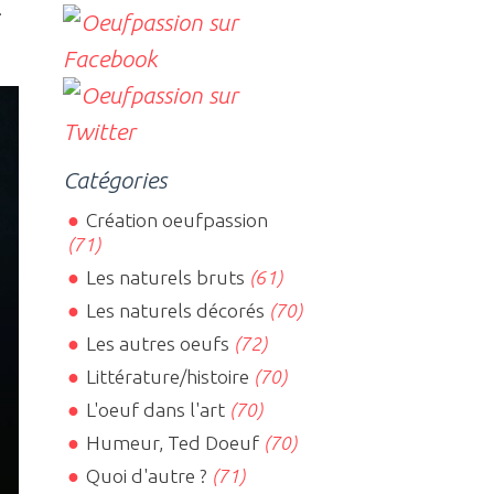
.
Catégories
Création oeufpassion
(71)
Les naturels bruts
(61)
Les naturels décorés
(70)
Les autres oeufs
(72)
Littérature/histoire
(70)
L'oeuf dans l'art
(70)
Humeur, Ted Doeuf
(70)
Quoi d'autre ?
(71)