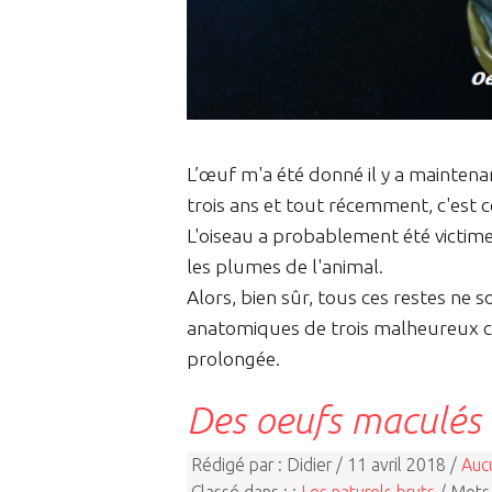
L’œuf m'a été donné il y a maintenan
trois ans et tout récemment, c'est c
L'oiseau a probablement été victime 
les plumes de l'animal.
Alors, bien sûr, tous ces restes ne s
anatomiques de trois malheureux cor
prolongée.
Des oeufs maculés
Rédigé par : Didier / 11 avril 2018 /
Auc