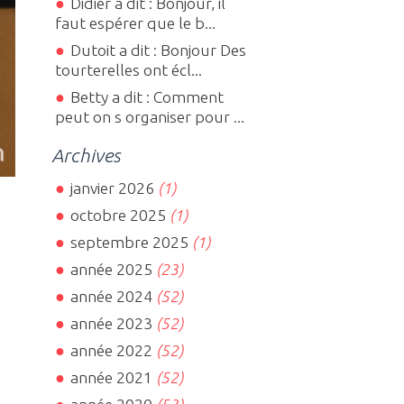
Didier a dit : Bonjour, il
faut espérer que le b...
Dutoit a dit : Bonjour Des
tourterelles ont écl...
Betty a dit : Comment
peut on s organiser pour ...
Archives
janvier 2026
(1)
octobre 2025
(1)
septembre 2025
(1)
année 2025
(23)
année 2024
(52)
année 2023
(52)
année 2022
(52)
année 2021
(52)