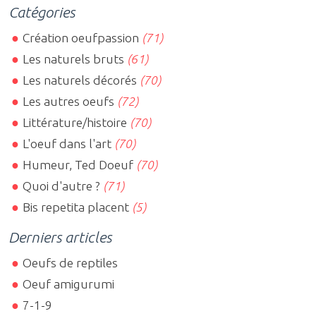
Catégories
Création oeufpassion
(71)
Les naturels bruts
(61)
Les naturels décorés
(70)
Les autres oeufs
(72)
Littérature/histoire
(70)
L'oeuf dans l'art
(70)
Humeur, Ted Doeuf
(70)
Quoi d'autre ?
(71)
Bis repetita placent
(5)
Derniers articles
Oeufs de reptiles
Oeuf amigurumi
7-1-9