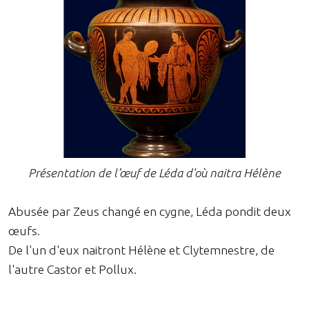
Présentation de l’œuf de Léda d'où naitra Hélène
Abusée par Zeus changé en cygne, Léda pondit deux
œufs.
De l'un d'eux naitront Hélène et Clytemnestre, de
l'autre Castor et Pollux.