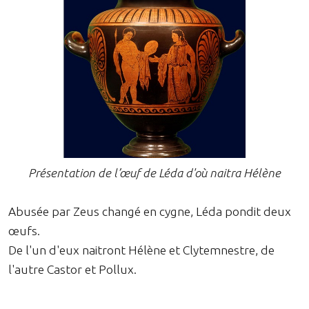
Présentation de l’œuf de Léda d'où naitra Hélène
Abusée par Zeus changé en cygne, Léda pondit deux
œufs.
De l'un d'eux naitront Hélène et Clytemnestre, de
l'autre Castor et Pollux.