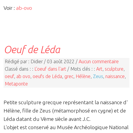
Voir :
ab-ovo
Oeuf de Léda
Rédigé par : Didier / 03 août 2022 /
Aucun commentaire
Classé dans : :
L'oeuf dans l'art
/ Mots clés : :
Art
,
sculpture
,
oeuf
,
ab ovo
,
oeufs de Léda
,
grec
,
Hélène
,
Zeus
,
naissance
,
Metaponte
Petite sculpture grecque représentant la naissance d'
Hélène, fille de Zeus (métamorphosé en cygne) et de
Léda datant du Vème siècle avant J.C.
L'objet est conservé au Musée Archéologique National