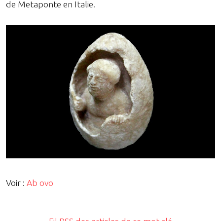
de Metaponte en Italie.
Voir :
Ab ovo