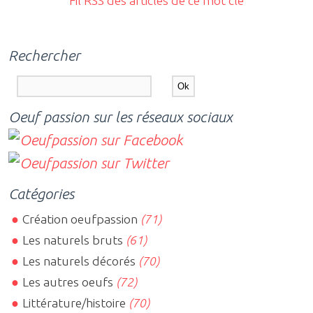
Fil RSS des articles de ce mot clé
Rechercher
Oeuf passion sur les réseaux sociaux
Catégories
Création oeufpassion
(71)
Les naturels bruts
(61)
Les naturels décorés
(70)
Les autres oeufs
(72)
Littérature/histoire
(70)