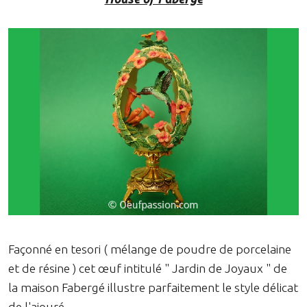
Façonné en tesori ( mélange de poudre de porcelaine
et de résine ) cet œuf intitulé " Jardin de Joyaux " de
la maison Fabergé illustre parfaitement le style délicat
de l'ajouré.