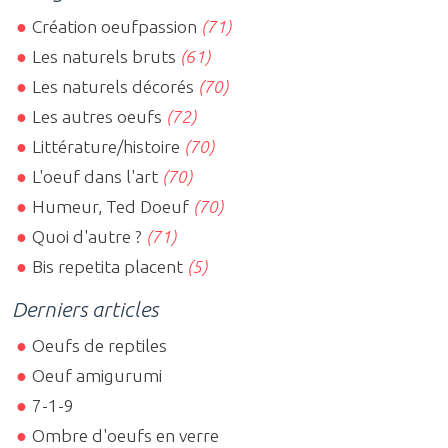
Création oeufpassion
(71)
Les naturels bruts
(61)
Les naturels décorés
(70)
Les autres oeufs
(72)
Littérature/histoire
(70)
L'oeuf dans l'art
(70)
Humeur, Ted Doeuf
(70)
Quoi d'autre ?
(71)
Bis repetita placent
(5)
Derniers articles
Oeufs de reptiles
Oeuf amigurumi
7-1-9
Ombre d'oeufs en verre