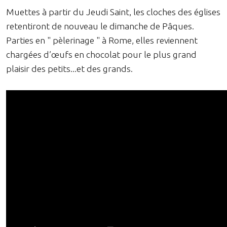
Muettes à partir du Jeudi Saint, les cloches des églises
retentiront de nouveau le dimanche de Pâques.
Parties en " pèlerinage " à Rome, elles reviennent
chargées d’œufs en chocolat pour le plus grand
plaisir des petits...et des grands.