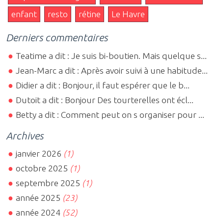
enfant
resto
rétine
Le Havre
Derniers commentaires
Teatime a dit : Je suis bi-boutien. Mais quelque s...
Jean-Marc a dit : Après avoir suivi à une habitude...
Didier a dit : Bonjour, il faut espérer que le b...
Dutoit a dit : Bonjour Des tourterelles ont écl...
Betty a dit : Comment peut on s organiser pour ...
Archives
janvier 2026
(1)
octobre 2025
(1)
septembre 2025
(1)
année 2025
(23)
année 2024
(52)