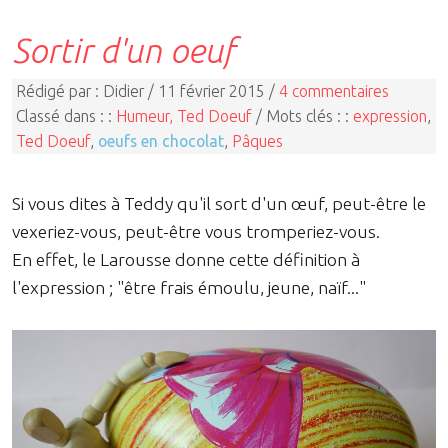
Sortir d'un oeuf
Rédigé par : Didier / 11 février 2015 /
4 commentaires
Classé dans : :
Humeur, Ted Doeuf
/ Mots clés : :
expression
,
Ted Doeuf
,
oeufs en chocolat
,
Pâques
Si vous dites à Teddy qu'il sort d'un œuf, peut-être le
vexeriez-vous, peut-être vous tromperiez-vous.
En effet, le Larousse donne cette définition à
l'expression ; "être frais émoulu, jeune, naïf..."