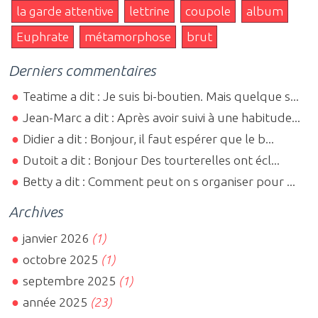
la garde attentive
lettrine
coupole
album
Euphrate
métamorphose
brut
Derniers commentaires
Teatime a dit : Je suis bi-boutien. Mais quelque s...
Jean-Marc a dit : Après avoir suivi à une habitude...
Didier a dit : Bonjour, il faut espérer que le b...
Dutoit a dit : Bonjour Des tourterelles ont écl...
Betty a dit : Comment peut on s organiser pour ...
Archives
janvier 2026
(1)
octobre 2025
(1)
septembre 2025
(1)
année 2025
(23)