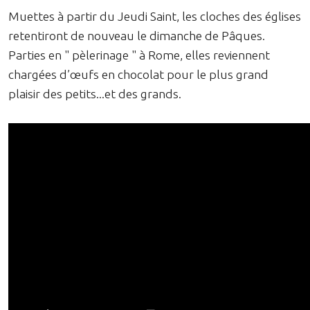
Muettes à partir du Jeudi Saint, les cloches des églises
retentiront de nouveau le dimanche de Pâques.
Parties en " pèlerinage " à Rome, elles reviennent
chargées d’œufs en chocolat pour le plus grand
plaisir des petits...et des grands.