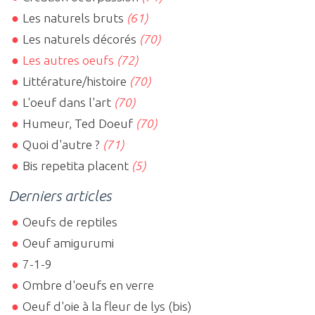
Les naturels bruts
(61)
Les naturels décorés
(70)
Les autres oeufs
(72)
Littérature/histoire
(70)
L'oeuf dans l'art
(70)
Humeur, Ted Doeuf
(70)
Quoi d'autre ?
(71)
Bis repetita placent
(5)
Derniers articles
Oeufs de reptiles
Oeuf amigurumi
7-1-9
Ombre d'oeufs en verre
Oeuf d'oie à la fleur de lys (bis)