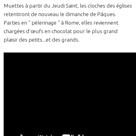
Muettes à partir du Jeudi Saint, les cloches des églises
retentiront de nouveau le dimanche de Pâques.
Parties en " pèlerinage " à Rome, elles reviennent
chargées d’œufs en chocolat pour le plus grand
plaisir des petits...et des grands.