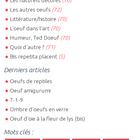
Les naturels décorés
(70)
Les autres oeufs
(72)
Littérature/histoire
(70)
L'oeuf dans l'art
(70)
Humeur, Ted Doeuf
(70)
Quoi d'autre ?
(71)
Bis repetita placent
(5)
Derniers articles
Oeufs de reptiles
Oeuf amigurumi
7-1-9
Ombre d'oeufs en verre
Oeuf d'oie à la fleur de lys (bis)
Mots clés :