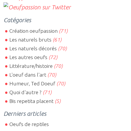
Catégories
Création oeufpassion
(71)
Les naturels bruts
(61)
Les naturels décorés
(70)
Les autres oeufs
(72)
Littérature/histoire
(70)
L'oeuf dans l'art
(70)
Humeur, Ted Doeuf
(70)
Quoi d'autre ?
(71)
Bis repetita placent
(5)
Derniers articles
Oeufs de reptiles