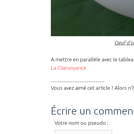
Oeuf d'oi
A mettre en parallèle avec le table
La Clairvoyance
------------------------------
Vous avez aimé cet article ? Alors n'
Écrire un commen
Votre nom ou pseudo :