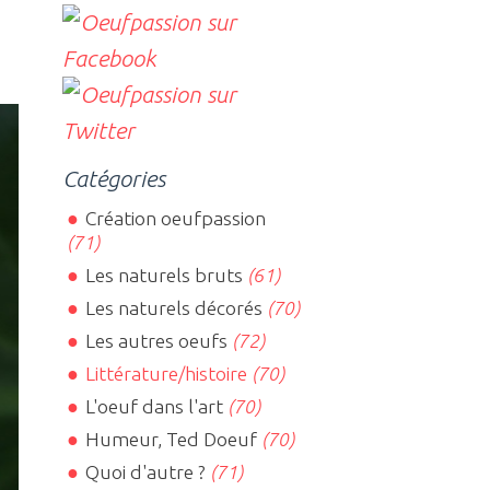
Catégories
Création oeufpassion
(71)
Les naturels bruts
(61)
Les naturels décorés
(70)
Les autres oeufs
(72)
Littérature/histoire
(70)
L'oeuf dans l'art
(70)
Humeur, Ted Doeuf
(70)
Quoi d'autre ?
(71)