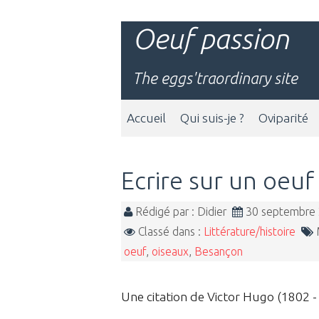
Oeuf passion
The eggs'traordinary site
Accueil
Qui suis-je ?
Oviparité
Ecrire sur un oeuf
Rédigé par : Didier
30 septembre
Classé dans :
Littérature/histoire
M
oeuf
,
oiseaux
,
Besançon
Une citation de Victor Hugo (1802 - 