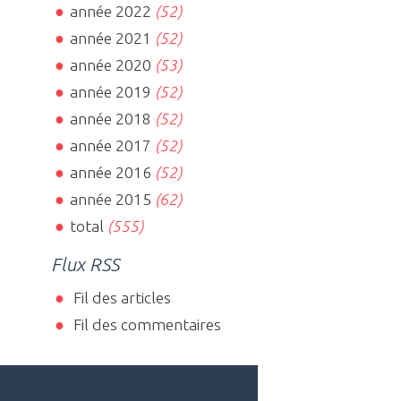
année 2022
(52)
année 2021
(52)
année 2020
(53)
année 2019
(52)
année 2018
(52)
année 2017
(52)
année 2016
(52)
année 2015
(62)
total
(555)
Flux RSS
Fil des articles
Fil des commentaires