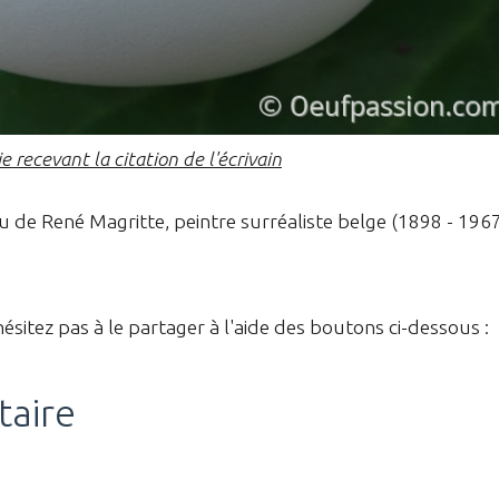
e recevant la citation de l'écrivain
au de René Magritte, peintre surréaliste belge (1898 - 196
hésitez pas à le partager à l'aide des boutons ci-dessous :
taire