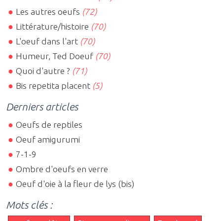
Les autres oeufs
(72)
Littérature/histoire
(70)
L'oeuf dans l'art
(70)
Humeur, Ted Doeuf
(70)
Quoi d'autre ?
(71)
Bis repetita placent
(5)
Derniers articles
Oeufs de reptiles
Oeuf amigurumi
7-1-9
Ombre d'oeufs en verre
Oeuf d'oie à la fleur de lys (bis)
Mots clés :