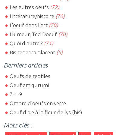
Les autres oeufs
(72)
Littérature/histoire
(70)
L'oeuf dans l'art
(70)
Humeur, Ted Doeuf
(70)
Quoi d'autre ?
(71)
Bis repetita placent
(5)
Derniers articles
Oeufs de reptiles
Oeuf amigurumi
7-1-9
Ombre d'oeufs en verre
Oeuf d'oie à la fleur de lys (bis)
Mots clés :