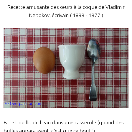
Recette amusante des œufs à la coque de Vladimir
Nabokov, écrivain ( 1899 - 1977 )
Faire bouillir de l'eau dans une casserole (quand des
bulles apparaissent, c'est que ça bout !).