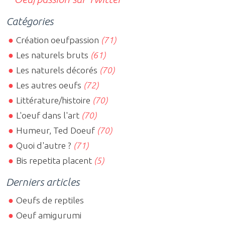
Catégories
Création oeufpassion
(71)
Les naturels bruts
(61)
Les naturels décorés
(70)
Les autres oeufs
(72)
Littérature/histoire
(70)
L'oeuf dans l'art
(70)
Humeur, Ted Doeuf
(70)
Quoi d'autre ?
(71)
Bis repetita placent
(5)
Derniers articles
Oeufs de reptiles
Oeuf amigurumi