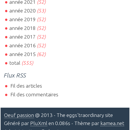
année 2021
(52)
année 2020
(53)
année 2019
(52)
année 2018
(52)
année 2017
(52)
année 2016
(52)
année 2015
(62)
total
(555)
Flux RSS
Fil des articles
Fil des commentaires
Oeuf passion
@ 2013 - The eggs'traordinary site
Généré par
PluXml
en 0.086s - Thème par
kamea.net