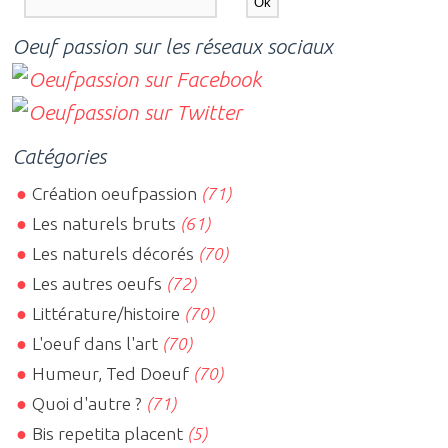
Oeuf passion sur les réseaux sociaux
Catégories
Création oeufpassion
(71)
Les naturels bruts
(61)
Les naturels décorés
(70)
Les autres oeufs
(72)
Littérature/histoire
(70)
L'oeuf dans l'art
(70)
Humeur, Ted Doeuf
(70)
Quoi d'autre ?
(71)
Bis repetita placent
(5)