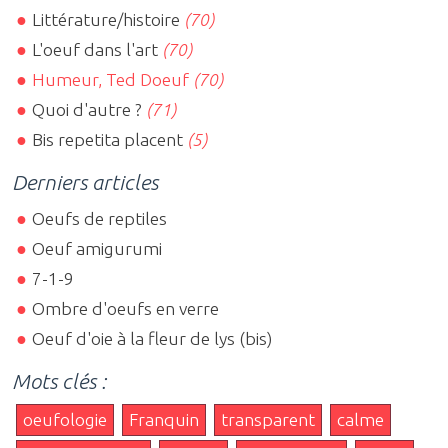
Littérature/histoire
(70)
L'oeuf dans l'art
(70)
Humeur, Ted Doeuf
(70)
Quoi d'autre ?
(71)
Bis repetita placent
(5)
Derniers articles
Oeufs de reptiles
Oeuf amigurumi
7-1-9
Ombre d'oeufs en verre
Oeuf d'oie à la fleur de lys (bis)
Mots clés :
oeufologie
Franquin
transparent
calme