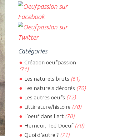
Catégories
Création oeufpassion
(71)
Les naturels bruts
(61)
Les naturels décorés
(70)
Les autres oeufs
(72)
Littérature/histoire
(70)
L'oeuf dans l'art
(70)
Humeur, Ted Doeuf
(70)
Quoi d'autre ?
(71)