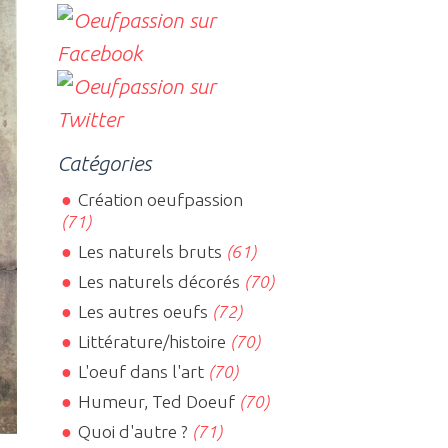
Catégories
Création oeufpassion
(71)
Les naturels bruts
(61)
Les naturels décorés
(70)
Les autres oeufs
(72)
Littérature/histoire
(70)
L'oeuf dans l'art
(70)
Humeur, Ted Doeuf
(70)
Quoi d'autre ?
(71)