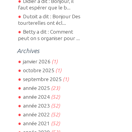
Didier a dit : Bonjour, il
faut espérer que le b...
Dutoit a dit : Bonjour Des
tourterelles ont écl...
Betty a dit : Comment
peut on s organiser pour ...
Archives
janvier 2026
(1)
octobre 2025
(1)
septembre 2025
(1)
année 2025
(23)
année 2024
(52)
année 2023
(52)
année 2022
(52)
année 2021
(52)