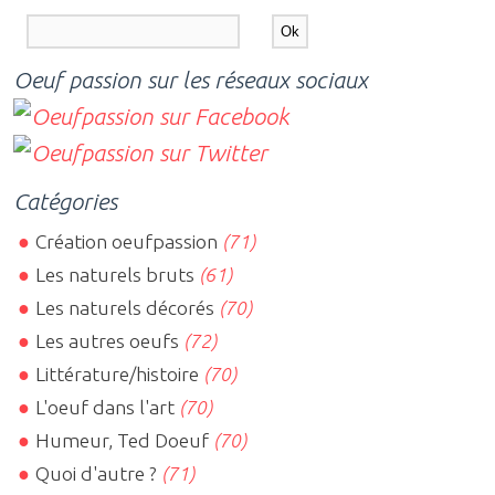
Oeuf passion sur les réseaux sociaux
Catégories
Création oeufpassion
(71)
Les naturels bruts
(61)
Les naturels décorés
(70)
Les autres oeufs
(72)
Littérature/histoire
(70)
L'oeuf dans l'art
(70)
Humeur, Ted Doeuf
(70)
Quoi d'autre ?
(71)