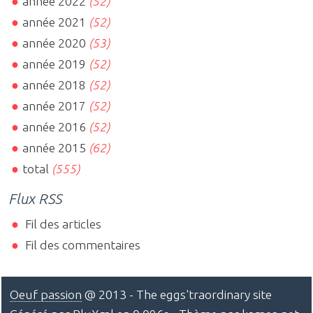
année 2022
(52)
année 2021
(52)
année 2020
(53)
année 2019
(52)
année 2018
(52)
année 2017
(52)
année 2016
(52)
année 2015
(62)
total
(555)
Flux RSS
Fil des articles
Fil des commentaires
Oeuf passion
@ 2013 - The eggs'traordinary site