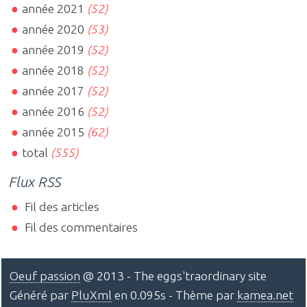
année 2021
(52)
année 2020
(53)
année 2019
(52)
année 2018
(52)
année 2017
(52)
année 2016
(52)
année 2015
(62)
total
(555)
Flux RSS
Fil des articles
Fil des commentaires
Oeuf passion
@ 2013 - The eggs'traordinary site
Généré par
PluXml
en 0.095s - Thème par
kamea.net