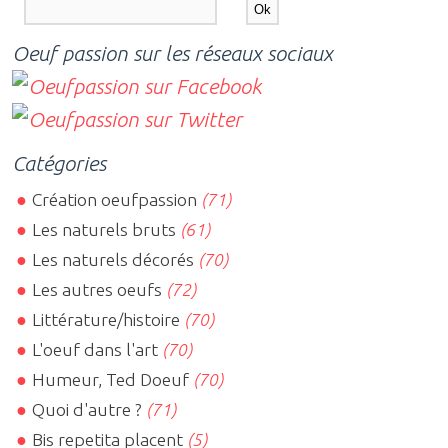
Oeuf passion sur les réseaux sociaux
Catégories
Création oeufpassion
(71)
Les naturels bruts
(61)
Les naturels décorés
(70)
Les autres oeufs
(72)
Littérature/histoire
(70)
L'oeuf dans l'art
(70)
Humeur, Ted Doeuf
(70)
Quoi d'autre ?
(71)
Bis repetita placent
(5)