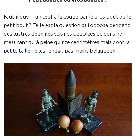
Faut-il ouvrir un œuf à la coque par le gros bout ou le
petit bout ? Telle est la question qui opposa pendant
des lustres deux îles voisines peuplées de gens ne
mesurant qu'à peine quinze centimètres mais dont la
petite taille ne les rendait pas moins belliqueux.