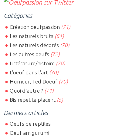
Catégories
Création oeufpassion
(71)
Les naturels bruts
(61)
Les naturels décorés
(70)
Les autres oeufs
(72)
Littérature/histoire
(70)
L'oeuf dans l'art
(70)
Humeur, Ted Doeuf
(70)
Quoi d'autre ?
(71)
Bis repetita placent
(5)
Derniers articles
Oeufs de reptiles
Oeuf amigurumi