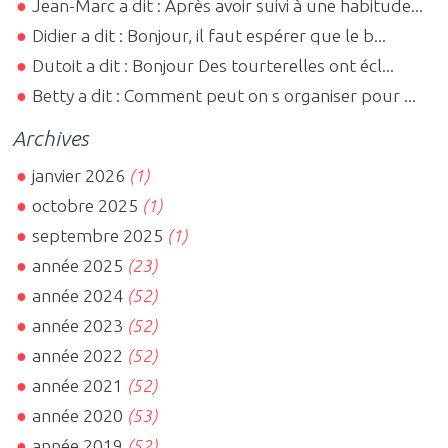
Jean-Marc a dit : Après avoir suivi à une habitude...
Didier a dit : Bonjour, il faut espérer que le b...
Dutoit a dit : Bonjour Des tourterelles ont écl...
Betty a dit : Comment peut on s organiser pour ...
Archives
janvier 2026
(1)
octobre 2025
(1)
septembre 2025
(1)
année 2025
(23)
année 2024
(52)
année 2023
(52)
année 2022
(52)
année 2021
(52)
année 2020
(53)
année 2019
(52)