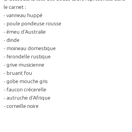
le carnet :
- vanneau huppé
- poule pondeuse rousse
- émeu d’Australie
- dinde
- moineau domestique
- hirondelle rustique
- grive musicienne
- bruant fou
- gobe mouche gris
- faucon crécerelle
- autruche d’Afrique
- corneille noire