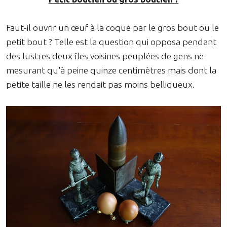
Faut-il ouvrir un œuf à la coque par le gros bout ou le
petit bout ? Telle est la question qui opposa pendant
des lustres deux îles voisines peuplées de gens ne
mesurant qu'à peine quinze centimètres mais dont la
petite taille ne les rendait pas moins belliqueux.