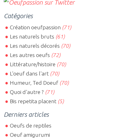
Catégories
Création oeufpassion
(71)
Les naturels bruts
(61)
Les naturels décorés
(70)
Les autres oeufs
(72)
Littérature/histoire
(70)
L'oeuf dans l'art
(70)
Humeur, Ted Doeuf
(70)
Quoi d'autre ?
(71)
Bis repetita placent
(5)
Derniers articles
Oeufs de reptiles
Oeuf amigurumi