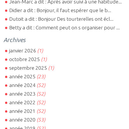
Jean-Marc a dit : Après avoir suivi à une habitude...
Didier a dit : Bonjour, il faut espérer que le b...
Dutoit a dit : Bonjour Des tourterelles ont écl...
Betty a dit : Comment peut on s organiser pour ...
Archives
janvier 2026
(1)
octobre 2025
(1)
septembre 2025
(1)
année 2025
(23)
année 2024
(52)
année 2023
(52)
année 2022
(52)
année 2021
(52)
année 2020
(53)
année 2019
(52)