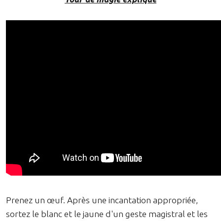
Prenez un œuf. Après une incantation appropriée,
sortez le blanc et le jaune d'un geste magistral et les