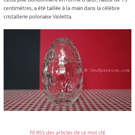
centimètres, a été taillée à la main dans la célèbre
cristallerie polonaise Violetta.
Fil RSS des articles de ce mot clé