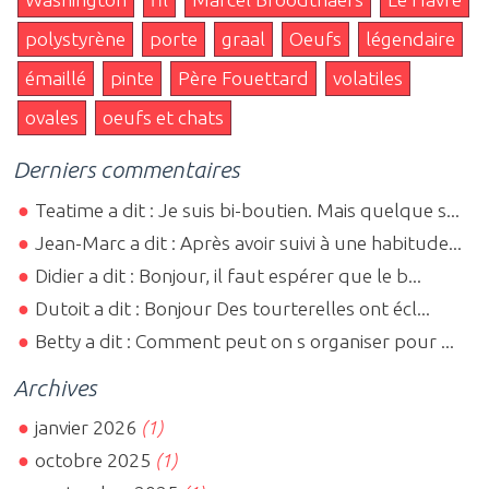
polystyrène
porte
graal
Oeufs
légendaire
émaillé
pinte
Père Fouettard
volatiles
ovales
oeufs et chats
Derniers commentaires
Teatime a dit : Je suis bi-boutien. Mais quelque s...
Jean-Marc a dit : Après avoir suivi à une habitude...
Didier a dit : Bonjour, il faut espérer que le b...
Dutoit a dit : Bonjour Des tourterelles ont écl...
Betty a dit : Comment peut on s organiser pour ...
Archives
janvier 2026
(1)
octobre 2025
(1)