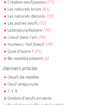
Création oeufpassion
(71)
Les naturels bruts
(61)
Les naturels décorés
(70)
Les autres oeufs
(72)
Littérature/histoire
(70)
L'oeuf dans l'art
(70)
Humeur, Ted Doeuf
(70)
Quoi d'autre ?
(71)
Bis repetita placent
(5)
Derniers articles
Oeufs de reptiles
Oeuf amigurumi
7-1-9
Ombre d'oeufs en verre