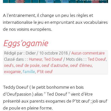
A l'entrainement, il change un peu les règles et
internationalise le jeu en empruntant aux vocabulaires
de nos voisins européens.
Eggs'ogamie
Rédigé par : Didier / 10 octobre 2018 /
Aucun commentaire
Classé dans : :
Humeur, Ted Doeuf
/ Mots clés : :
Ted Doeuf
,
oeufs
,
oeuf de poule
,
oeuf d'autruche
,
oeuf d'émeu
,
exogamie
,
famille
,
P'tit oeuf
Teddy Doeuf ( le petit bonhomme en bois
d'Oeufpassion ) alias " Ted Doeuf " vient d'être
présenté aux parents exogames de P'tit œuf ; joli œuf
de poule en pleine forme.