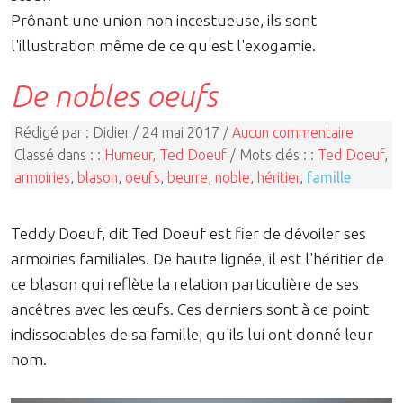
Prônant une union non incestueuse, ils sont
l'illustration même de ce qu'est l'exogamie.
De nobles oeufs
Rédigé par : Didier / 24 mai 2017 /
Aucun commentaire
Classé dans : :
Humeur, Ted Doeuf
/ Mots clés : :
Ted Doeuf
,
armoiries
,
blason
,
oeufs
,
beurre
,
noble
,
héritier
,
famille
Teddy Doeuf, dit Ted Doeuf est fier de dévoiler ses
armoiries familiales. De haute lignée, il est l'héritier de
ce blason qui reflète la relation particulière de ses
ancêtres avec les œufs. Ces derniers sont à ce point
indissociables de sa famille, qu'ils lui ont donné leur
nom.