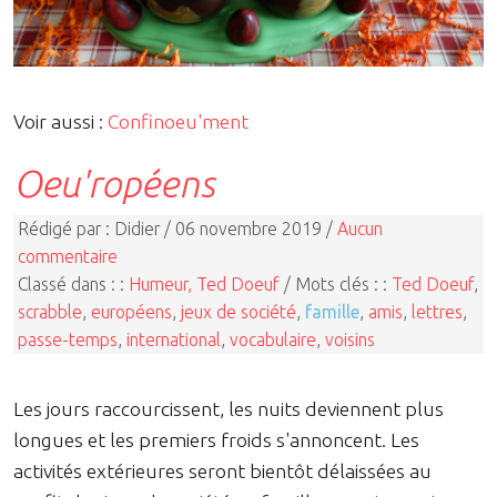
Voir aussi :
Confinoeu'ment
Oeu'ropéens
Rédigé par : Didier / 06 novembre 2019 /
Aucun
commentaire
Classé dans : :
Humeur, Ted Doeuf
/ Mots clés : :
Ted Doeuf
,
scrabble
,
européens
,
jeux de société
,
famille
,
amis
,
lettres
,
passe-temps
,
international
,
vocabulaire
,
voisins
Les jours raccourcissent, les nuits deviennent plus
longues et les premiers froids s'annoncent. Les
activités extérieures seront bientôt délaissées au