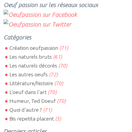
Oeuf passion sur les réseaux sociaux
Catégories
Création oeufpassion
(71)
Les naturels bruts
(61)
Les naturels décorés
(70)
Les autres oeufs
(72)
Littérature/histoire
(70)
L'oeuf dans l'art
(70)
Humeur, Ted Doeuf
(70)
Quoi d'autre ?
(71)
Bis repetita placent
(5)
Derniers articles