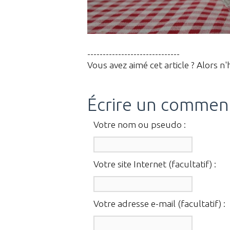
------------------------------
Vous avez aimé cet article ? Alors n'
Écrire un commen
Votre nom ou pseudo :
Votre site Internet (facultatif) :
Votre adresse e-mail (facultatif) :