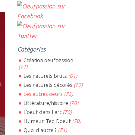
Catégories
Création oeufpassion
(71)
Les naturels bruts
(61)
Les naturels décorés
(70)
Les autres oeufs
(72)
Littérature/histoire
(70)
L'oeuf dans l'art
(70)
Humeur, Ted Doeuf
(70)
Quoi d'autre ?
(71)