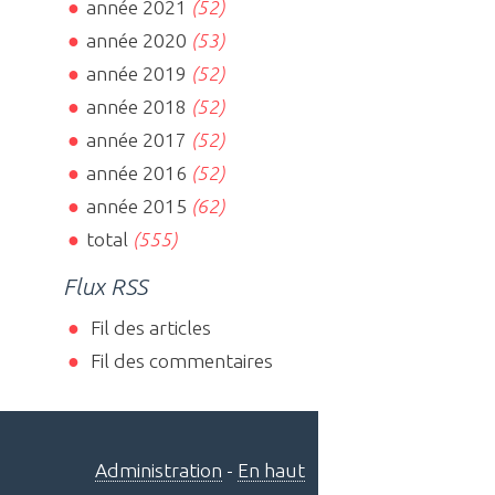
année 2021
(52)
année 2020
(53)
année 2019
(52)
année 2018
(52)
année 2017
(52)
année 2016
(52)
année 2015
(62)
total
(555)
Flux RSS
Fil des articles
Fil des commentaires
Administration
-
En haut