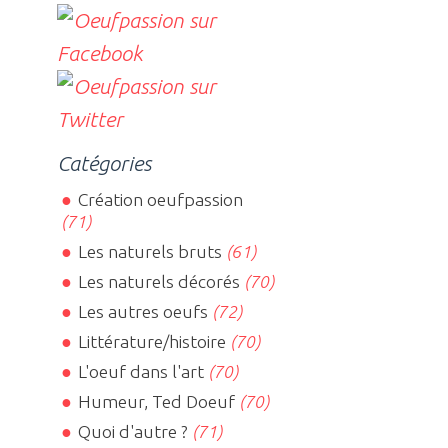
Catégories
Création oeufpassion
(71)
Les naturels bruts
(61)
Les naturels décorés
(70)
Les autres oeufs
(72)
Littérature/histoire
(70)
L'oeuf dans l'art
(70)
Humeur, Ted Doeuf
(70)
Quoi d'autre ?
(71)