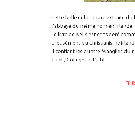
Cette belle enluminure extraite du l
l'abbaye du même nom en Irlande.
Le livre de Kells est considéré com
précisément du christianisme irlanda
Il contient les quatre évangiles du
Trinity Collège de Dublin.
Fil 