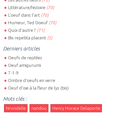
Littérature/histoire
(70)
L'oeuf dans l'art
(70)
Humeur, Ted Doeuf
(70)
Quoi d'autre ?
(71)
Bis repetita placent
(5)
Derniers articles
Oeufs de reptiles
Oeuf amigurumi
7-1-9
Ombre d'oeufs en verre
Oeuf d'oie à la fleur de lys (bis)
Mots clés :
hirondelle
nandou
Henry Horace Delaporte