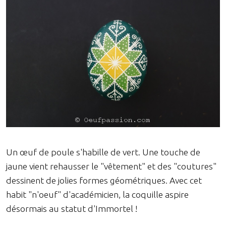
Un œuf de poule s'habille de vert. Une touche de
jaune vient rehausser le "vêtement" et des "coutures"
dessinent de jolies formes géométriques. Avec cet
habit "n'oeuf" d'académicien, la coquille aspire
désormais au statut d'Immortel !