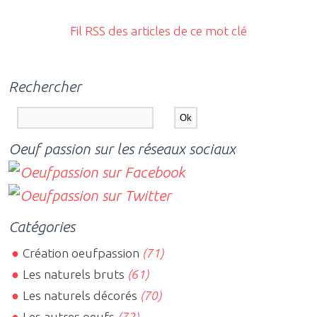
Fil RSS des articles de ce mot clé
Rechercher
Oeuf passion sur les réseaux sociaux
Catégories
Création oeufpassion
(71)
Les naturels bruts
(61)
Les naturels décorés
(70)
Les autres oeufs
(72)