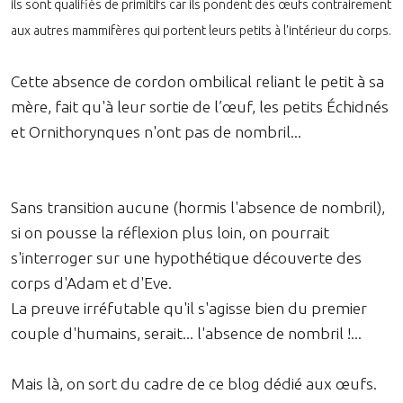
ils sont qualifiés de primitifs car ils pondent des œufs contrairement
aux autres mammifères qui portent leurs petits à l'intérieur du corps.
Cette absence de cordon ombilical reliant le petit à sa
mère, fait qu'à leur sortie de l’œuf, les petits Échidnés
et Ornithorynques n'ont pas de nombril...
Sans transition aucune (hormis l'absence de nombril),
si on pousse la réflexion plus loin, on pourrait
s'interroger sur une hypothétique découverte des
corps d'Adam et d'Eve.
La preuve irréfutable qu'il s'agisse bien du premier
couple d'humains, serait... l'absence de nombril !...
Mais là, on sort du cadre de ce blog dédié aux œufs.