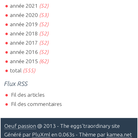
année 2021
(52)
année 2020
(53)
année 2019
(52)
année 2018
(52)
année 2017
(52)
année 2016
(52)
année 2015
(62)
total
(555)
Flux RSS
Fil des articles
Fil des commentaires
Oeuf passion
@ 2013 - The eggs'traordinary site
Généré par
PluXml
en 0.063s - Thème par
kamea.net