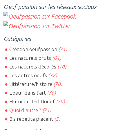
Oeuf passion sur les réseaux sociaux
Catégories
Création oeufpassion
(71)
Les naturels bruts
(61)
Les naturels décorés
(70)
Les autres oeufs
(72)
Littérature/histoire
(70)
L'oeuf dans l'art
(70)
Humeur, Ted Doeuf
(70)
Quoi d'autre ?
(71)
Bis repetita placent
(5)