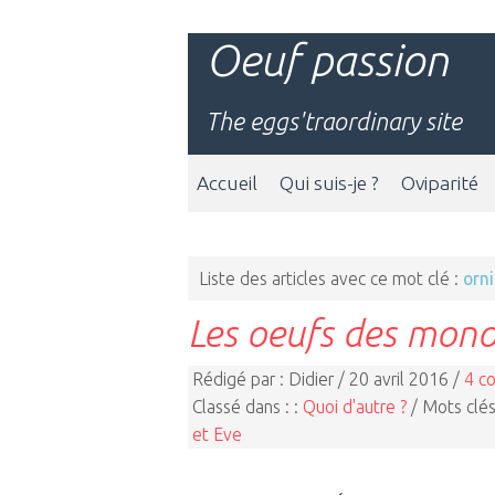
Oeuf passion
The eggs'traordinary site
Accueil
Qui suis-je ?
Oviparité
Liste des articles avec ce mot clé :
orn
Les oeufs des mon
Rédigé par : Didier / 20 avril 2016 /
4 c
Classé dans : :
Quoi d'autre ?
/ Mots clés
et Eve