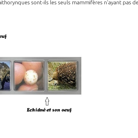
nithorynques sont-ils les seuls mammifères n'ayant pas d