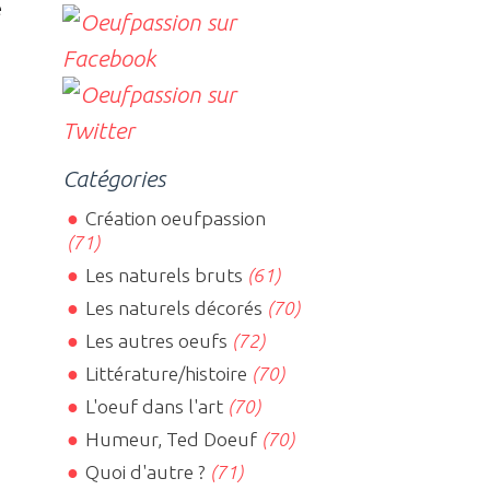
e
Catégories
Création oeufpassion
(71)
Les naturels bruts
(61)
Les naturels décorés
(70)
Les autres oeufs
(72)
Littérature/histoire
(70)
L'oeuf dans l'art
(70)
Humeur, Ted Doeuf
(70)
Quoi d'autre ?
(71)