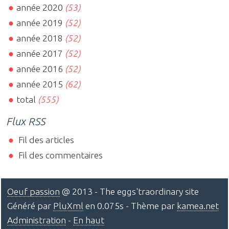
année 2020
(53)
année 2019
(52)
année 2018
(52)
année 2017
(52)
année 2016
(52)
année 2015
(62)
total
(555)
Flux RSS
Fil des articles
Fil des commentaires
Oeuf passion
@ 2013 - The eggs'traordinary site
Généré par
PluXml
en 0.075s - Thème par
kamea.net
Administration
-
En haut