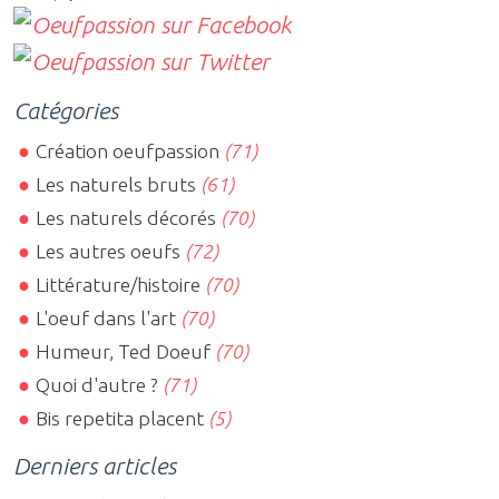
Catégories
Création oeufpassion
(71)
Les naturels bruts
(61)
Les naturels décorés
(70)
Les autres oeufs
(72)
Littérature/histoire
(70)
L'oeuf dans l'art
(70)
Humeur, Ted Doeuf
(70)
Quoi d'autre ?
(71)
Bis repetita placent
(5)
Derniers articles