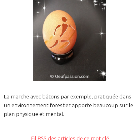
La marche avec bâtons par exemple, pratiquée dans
un environnement forestier apporte beaucoup sur le
plan physique et mental.
Fil RSS des articles de ce mot clé