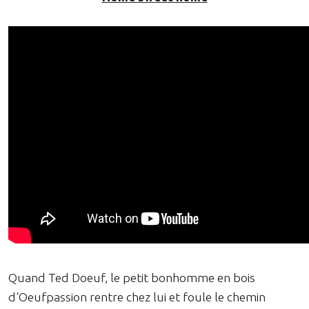
Quand Ted Doeuf, le petit bonhomme en bois
d'Oeufpassion rentre chez lui et foule le chemin