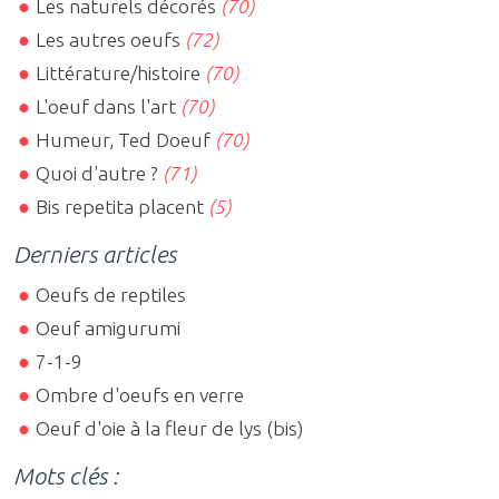
Les naturels décorés
(70)
Les autres oeufs
(72)
Littérature/histoire
(70)
L'oeuf dans l'art
(70)
Humeur, Ted Doeuf
(70)
Quoi d'autre ?
(71)
Bis repetita placent
(5)
Derniers articles
Oeufs de reptiles
Oeuf amigurumi
7-1-9
Ombre d'oeufs en verre
Oeuf d'oie à la fleur de lys (bis)
Mots clés :