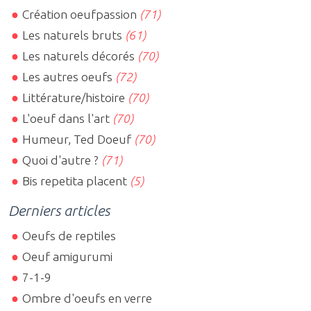
Création oeufpassion
(71)
Les naturels bruts
(61)
Les naturels décorés
(70)
Les autres oeufs
(72)
Littérature/histoire
(70)
L'oeuf dans l'art
(70)
Humeur, Ted Doeuf
(70)
Quoi d'autre ?
(71)
Bis repetita placent
(5)
Derniers articles
Oeufs de reptiles
Oeuf amigurumi
7-1-9
Ombre d'oeufs en verre