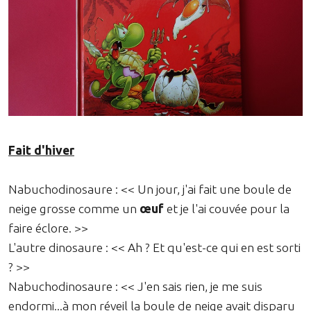
Fait d'hiver
Nabuchodinosaure : << Un jour, j'ai fait une boule de
neige grosse comme un
œuf
et je l'ai couvée pour la
faire éclore. >>
L'autre dinosaure : << Ah ? Et qu'est-ce qui en est sorti
? >>
Nabuchodinosaure : << J'en sais rien, je me suis
endormi...à mon réveil la boule de neige avait disparu