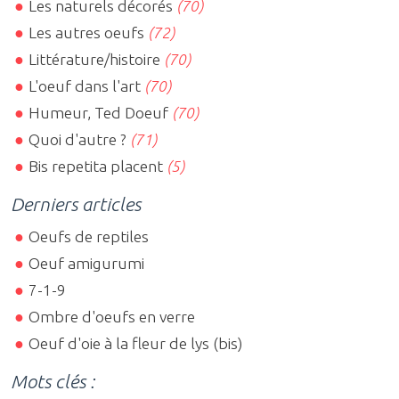
Les naturels décorés
(70)
Les autres oeufs
(72)
Littérature/histoire
(70)
L'oeuf dans l'art
(70)
Humeur, Ted Doeuf
(70)
Quoi d'autre ?
(71)
Bis repetita placent
(5)
Derniers articles
Oeufs de reptiles
Oeuf amigurumi
7-1-9
Ombre d'oeufs en verre
Oeuf d'oie à la fleur de lys (bis)
Mots clés :