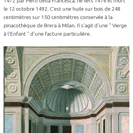
1472 par Piero della Francesca, né vers 1416 et mort
le 12 octobre 1492. C'est une huile sur bois de 248
centimètres sur 150 centimètres conservée à la
pinacothèque de Brera à Milan. Il s'agit d'une " Vierge
à l'Enfant " d'une facture particulière.