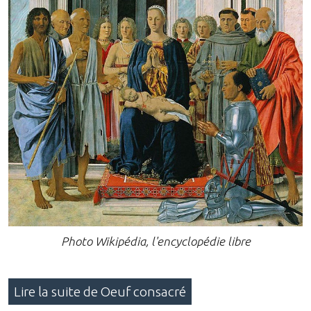
Photo Wikipédia, l'encyclopédie libre
Lire la suite de Oeuf consacré