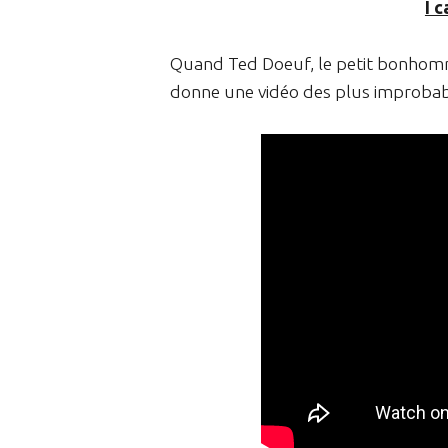
I 
Quand Ted Doeuf, le petit bonhomm
donne une vidéo des plus improbab