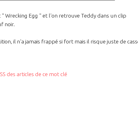
t " Wrecking Egg " et l'on retrouve Teddy dans un clip
f noir.
n, il n'a jamais frappé si fort mais il risque juste de cass
RSS des articles de ce mot clé