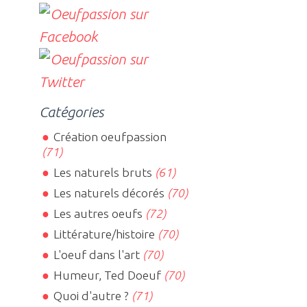
Catégories
Création oeufpassion
(71)
Les naturels bruts
(61)
Les naturels décorés
(70)
Les autres oeufs
(72)
Littérature/histoire
(70)
L'oeuf dans l'art
(70)
Humeur, Ted Doeuf
(70)
Quoi d'autre ?
(71)