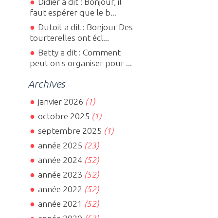
Didier a dit : Bonjour, il
faut espérer que le b...
Dutoit a dit : Bonjour Des
tourterelles ont écl...
Betty a dit : Comment
peut on s organiser pour ...
Archives
janvier 2026
(1)
octobre 2025
(1)
septembre 2025
(1)
année 2025
(23)
année 2024
(52)
année 2023
(52)
année 2022
(52)
année 2021
(52)