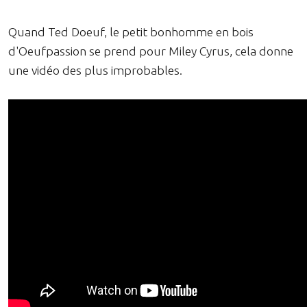
Quand Ted Doeuf, le petit bonhomme en bois
d'Oeufpassion se prend pour Miley Cyrus, cela donne
une vidéo des plus improbables.