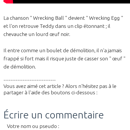
La chanson " Wrecking Ball " devient " Wrecking Egg "
et l'on retrouve Teddy dans un clip étonnant ; il
chevauche un lourd œuf noir.
Il entre comme un boulet de démolition, il n'a jamais
frappé si fort mais il risque juste de casser son " œuf "
de démolition.
------------------------------
Vous avez aimé cet article ? Alors n'hésitez pas à le
partager à l'aide des boutons ci-dessous :
Écrire un commentaire
Votre nom ou pseudo :