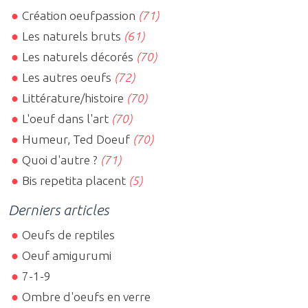
Création oeufpassion
(71)
Les naturels bruts
(61)
Les naturels décorés
(70)
Les autres oeufs
(72)
Littérature/histoire
(70)
L'oeuf dans l'art
(70)
Humeur, Ted Doeuf
(70)
Quoi d'autre ?
(71)
Bis repetita placent
(5)
Derniers articles
Oeufs de reptiles
Oeuf amigurumi
7-1-9
Ombre d'oeufs en verre