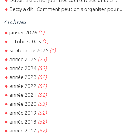
Dutoit a dit : Bonjour Des tourterelles ont écl...
Betty a dit : Comment peut on s organiser pour ...
Archives
janvier 2026
(1)
octobre 2025
(1)
septembre 2025
(1)
année 2025
(23)
année 2024
(52)
année 2023
(52)
année 2022
(52)
année 2021
(52)
année 2020
(53)
année 2019
(52)
année 2018
(52)
année 2017
(52)