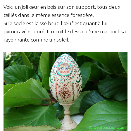
Voici un joli œuf en bois sur son support, tous deux
taillés dans la même essence forestière.
Si le socle est laissé brut, l’œuf est quant à lui
pyrogravé et doré. Il reçoit le dessin d'une matriochka
rayonnante comme un soleil.