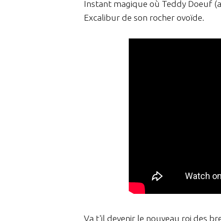
Instant magique où Teddy Doeuf (al
Excalibur de son rocher ovoïde.
Va t'il devenir le nouveau roi des br