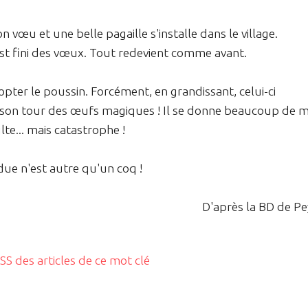
vœu et une belle pagaille s'installe dans le village.
st fini des vœux. Tout redevient comme avant.
ter le poussin. Forcément, en grandissant, celui-ci
 son tour des œufs magiques ! Il se donne beaucoup de m
lte... mais catastrophe !
due n'est autre qu'un coq !
D'après la BD de P
RSS des articles de ce mot clé