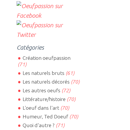
Catégories
Création oeufpassion
(71)
Les naturels bruts
(61)
Les naturels décorés
(70)
Les autres oeufs
(72)
Littérature/histoire
(70)
L'oeuf dans l'art
(70)
Humeur, Ted Doeuf
(70)
Quoi d'autre ?
(71)