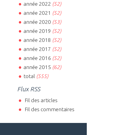
année 2022
(52)
année 2021
(52)
année 2020
(53)
année 2019
(52)
année 2018
(52)
année 2017
(52)
année 2016
(52)
année 2015
(62)
total
(555)
Flux RSS
Fil des articles
Fil des commentaires