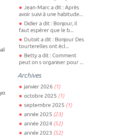
Jean-Marc a dit : Après
avoir suivi à une habitude...
Didier a dit : Bonjour, il
faut espérer que le b...
Dutoit a dit : Bonjour Des
tourterelles ont écl...
al
Betty a dit : Comment
peut on s organiser pour ...
Archives
janvier 2026
(1)
eyo
octobre 2025
(1)
septembre 2025
(1)
année 2025
(23)
année 2024
(52)
année 2023
(52)