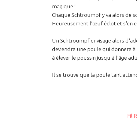
magique !
Chaque Schtroumpf y va alors de son 
Heureusement l’œuf éclot et s'en e
Un Schtroumpf envisage alors d'adop
deviendra une poule qui donnera à
à élever le poussin jusqu'à l'âge adu
Il se trouve que la poule tant atten
Fil 