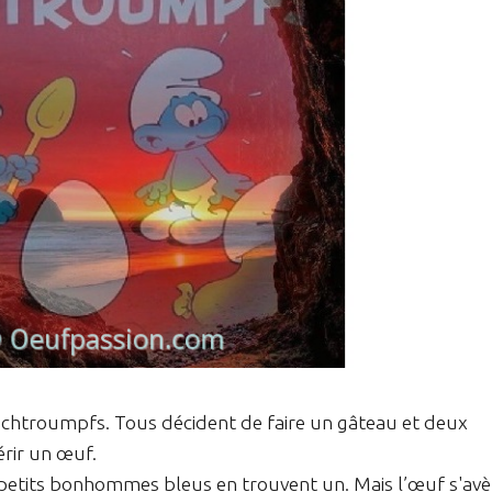
s Schtroumpfs. Tous décident de faire un gâteau et deux
érir un œuf.
x petits bonhommes bleus en trouvent un. Mais l’œuf s'avè