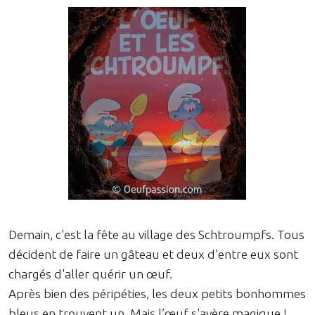
Demain, c'est la fête au village des Schtroumpfs. Tous
décident de faire un gâteau et deux d'entre eux sont
chargés d'aller quérir un œuf.
Après bien des péripéties, les deux petits bonhommes
bleus en trouvent un. Mais l’œuf s'avère magique !