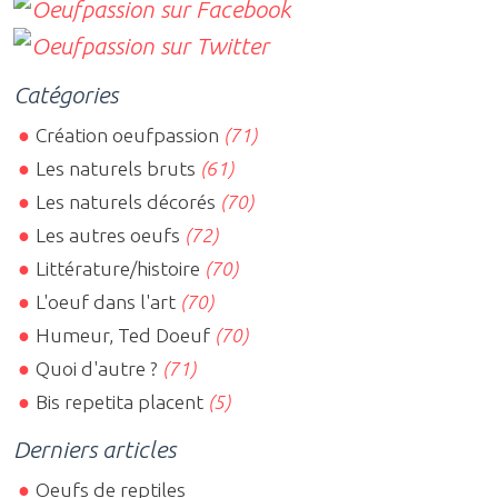
Catégories
Création oeufpassion
(71)
Les naturels bruts
(61)
Les naturels décorés
(70)
Les autres oeufs
(72)
Littérature/histoire
(70)
L'oeuf dans l'art
(70)
Humeur, Ted Doeuf
(70)
Quoi d'autre ?
(71)
Bis repetita placent
(5)
Derniers articles
Oeufs de reptiles